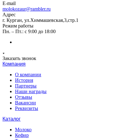
E-mail
molokozaur@rambler.ru
Адрес
г. Курган, ул.Химмашевская,3,стр.1
Режим работы
Пн. – Пт.: с 9:00 до 18:00
Заказать звонок
Компания
О компании
История
Партнеры
Наши награды
Отзывы
Вакансии
Реквизиты
Каталог
Молоко
Кефир