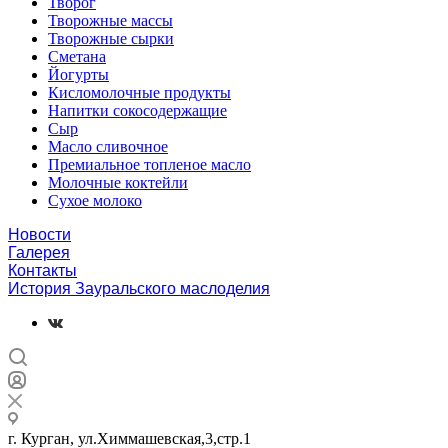
Творог
Творожные массы
Творожные сырки
Сметана
Йогурты
Кисломолочные продукты
Напитки сокосодержащие
Сыр
Масло сливочное
Премиальное топленое масло
Молочные коктейли
Сухое молоко
Новости
Галерея
Контакты
История Зауральского маслоделия
г. Курган, ул.Химмашевская,3,стр.1