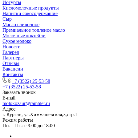
Йогурты
Кисломолочные продукты
Напитки сокосодержащие
Сыр
Масло сливочное
Премиальное топленое масло
Молочные коктейли
Сухое молоко
Новости
Галерея
Партнеры
Отзывы
Вакансии
Контакты
+7 (3522) 25-53-58
+7 (3522) 25-53-58
Заказать звонок
E-mail
molokozaur@rambler.ru
Адрес
г. Курган, ул.Химмашевская,3,стр.1
Режим работы
Пн. – Пт.: с 9:00 до 18:00