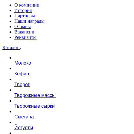
О компании
История
Партнеры
Наши награды
Отзывы
Вакансии
Реквизиты
Каталог
Молоко
Кефир
Творог
Творожные массы
Творожные сырки
Сметана
Йогурты