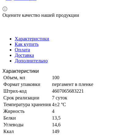
Оцените качество нашей продукции
Характеристики
Как купить
Оплата
Доставка
Дополнительно
Характеристики
Объем, мл
100
Формат упаковки
пергамент в пленке
Штрих-код
4607065683221
Срок реализации
7 суток
Температура хранения
4±2 °С
Жирность
4
Белки
13,5
Углеводы
14,6
Ккал
149