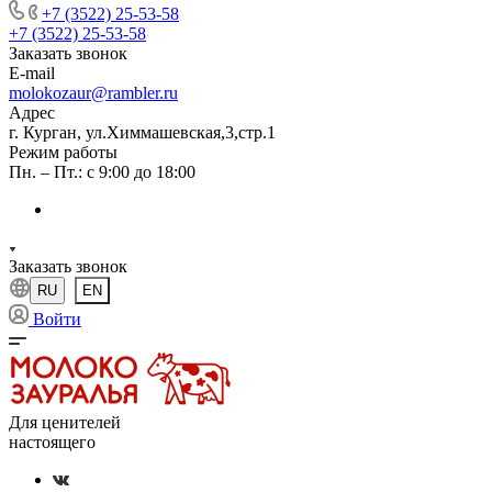
+7 (3522) 25-53-58
+7 (3522) 25-53-58
Заказать звонок
E-mail
molokozaur@rambler.ru
Адрес
г. Курган, ул.Химмашевская,3,стр.1
Режим работы
Пн. – Пт.: с 9:00 до 18:00
Заказать звонок
RU
EN
Войти
Для ценителей
настоящего