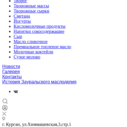
Творог
Творожные массы
Творожные сырки
Сметана
Йогурты
Кисломолочные продукты
Напитки сокосодержащие
Сыр
Масло сливочное
Премиальное топленое масло
Молочные коктейли
Сухое молоко
Новости
Галерея
Контакты
История Зауральского маслоделия
г. Курган, ул.Химмашевская,3,стр.1