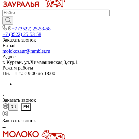
+7 (3522) 25-53-58
+7 (3522) 25-53-58
Заказать звонок
E-mail
molokozaur@rambler.ru
Адрес
г. Курган, ул.Химмашевская,3,стр.1
Режим работы
Пн. – Пт.: с 9:00 до 18:00
Заказать звонок
RU
EN
Заказать звонок