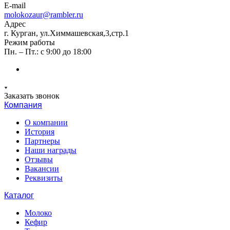
E-mail
molokozaur@rambler.ru
Адрес
г. Курган, ул.Химмашевская,3,стр.1
Режим работы
Пн. – Пт.: с 9:00 до 18:00
Заказать звонок
Компания
О компании
История
Партнеры
Наши награды
Отзывы
Вакансии
Реквизиты
Каталог
Молоко
Кефир