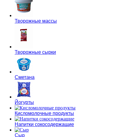
Творожные массы
Творожные сырки
Сметана
Йогурты
Кисломолочные продукты
Напитки сокосодержащие
Сыр