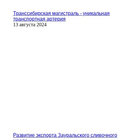
Транссибирская магистраль - уникальная
транспортная артерия
13 августа 2024
Развитие экспорта Зауральского сливочного