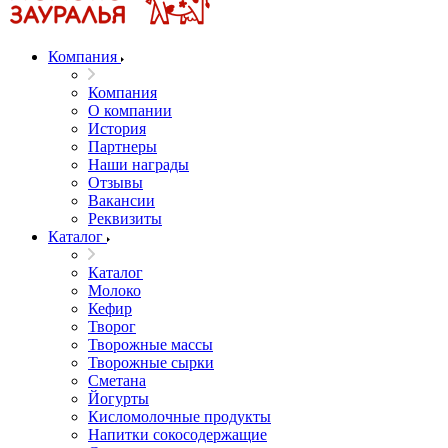
Компания
Компания
О компании
История
Партнеры
Наши награды
Отзывы
Вакансии
Реквизиты
Каталог
Каталог
Молоко
Кефир
Творог
Творожные массы
Творожные сырки
Сметана
Йогурты
Кисломолочные продукты
Напитки сокосодержащие