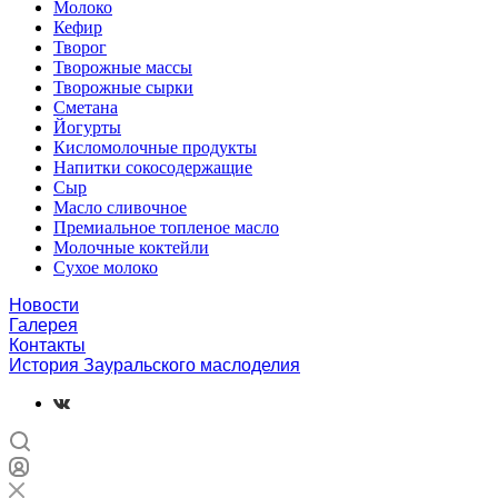
Молоко
Кефир
Творог
Творожные массы
Творожные сырки
Сметана
Йогурты
Кисломолочные продукты
Напитки сокосодержащие
Сыр
Масло сливочное
Премиальное топленое масло
Молочные коктейли
Сухое молоко
Новости
Галерея
Контакты
История Зауральского маслоделия