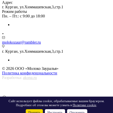
Адрес
г. Курган, ул.Химмашевская,3,стр.1
Режим работы
Пн. – Пт.: с 9:00 до 18:00
molokozaur@rambler.ru
г. Курган, ул.Химмашевская,3,стр.1
© 2026 ООО «Молоко Зауралья»
Политика конфиденциальности
Разработка:
akona.ru
Сайт использует файлы cookie, обрабатываемые вашим браузером.
Подробнее об этом вы можете узнать в
Политике cookie
.
Принять
Настроить
Отклонить