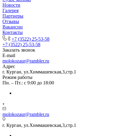
Новости
Галерея
Партнеры
Отзывы
Вакансии
Контакты
+7 (3522) 25-53-58
+7 (3522) 25-53-58
Заказать звонок
E-mail
molokozaur@rambler.ru
Адрес
г. Курган, ул.Химмашевская,3,стр.1
Режим работы
Пн. – Пт.: с 9:00 до 18:00
molokozaur@rambler.ru
г. Курган, ул.Химмашевская,3,стр.1