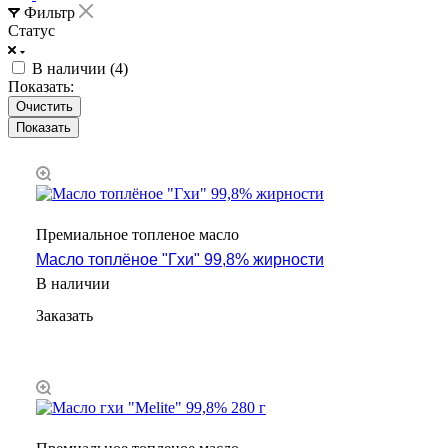
Фильтр
Статус
В наличии (
4
)
Показать:
Очистить
Премиальное топленое масло
Масло топлёное "Гхи" 99,8% жирности
В наличии
Заказать