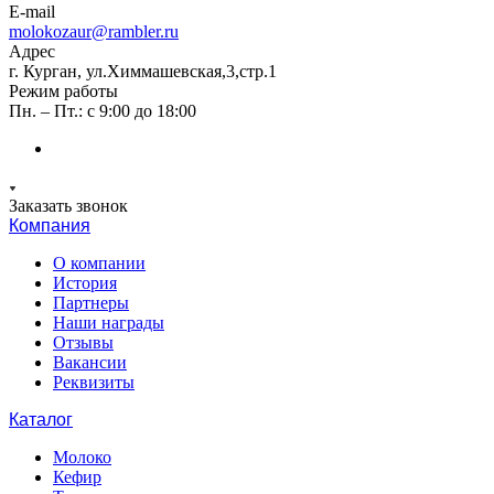
E-mail
molokozaur@rambler.ru
Адрес
г. Курган, ул.Химмашевская,3,стр.1
Режим работы
Пн. – Пт.: с 9:00 до 18:00
Заказать звонок
Компания
О компании
История
Партнеры
Наши награды
Отзывы
Вакансии
Реквизиты
Каталог
Молоко
Кефир