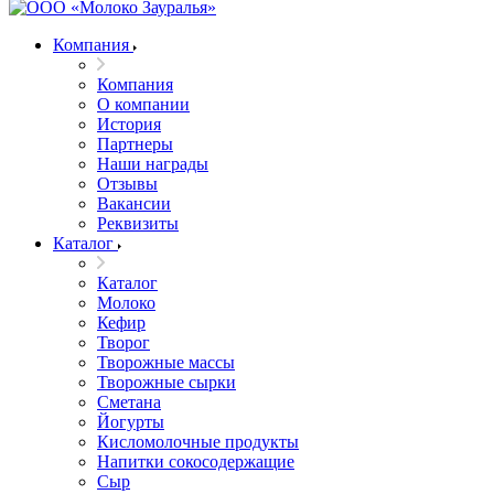
Компания
Компания
О компании
История
Партнеры
Наши награды
Отзывы
Вакансии
Реквизиты
Каталог
Каталог
Молоко
Кефир
Творог
Творожные массы
Творожные сырки
Сметана
Йогурты
Кисломолочные продукты
Напитки сокосодержащие
Сыр