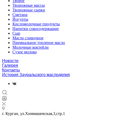
Творог
Творожные массы
Творожные сырки
Сметана
Йогурты
Кисломолочные продукты
Напитки сокосодержащие
Сыр
Масло сливочное
Премиальное топленое масло
Молочные коктейли
Сухое молоко
Новости
Галерея
Контакты
История Зауральского маслоделия
г. Курган, ул.Химмашевская,3,стр.1