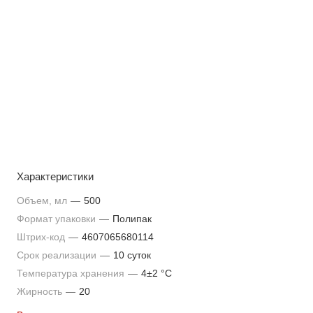
Характеристики
Объем, мл
—
500
Формат упаковки
—
Полипак
Штрих-код
—
4607065680114
Срок реализации
—
10 суток
Температура хранения
—
4±2 °С
Жирность
—
20