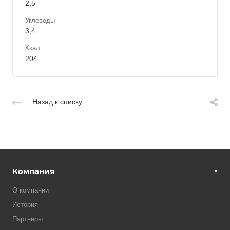
2,5
Углеводы
3,4
Ккал
204
Назад к списку
Компания
О компании
История
Партнеры